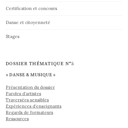
e
Certification et concours
s
Danse et citoyenneté
Stages
DOSSIER THÉMATIQUE N°5
« DANSE & MUSIQUE »
Présentation du dossier
Paroles d’artistes
Traversées sensibles
Expériences d’enseignants
Regards de formateurs
Ressources