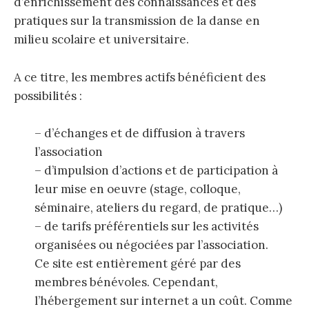
d’enrichissement des connaissances et des
e
pratiques sur la transmission de la danse en
milieu scolaire et universitaire.
r
A ce titre, les membres actifs bénéficient des
c
possibilités :
h
– d’échanges et de diffusion à travers
l’association
– d’impulsion d’actions et de participation à
e
leur mise en oeuvre (stage, colloque,
séminaire, ateliers du regard, de pratique…)
r
– de tarifs préférentiels sur les activités
organisées ou négociées par l’association.
Ce site est entièrement géré par des
membres bénévoles. Cependant,
:
l’hébergement sur internet a un coût. Comme