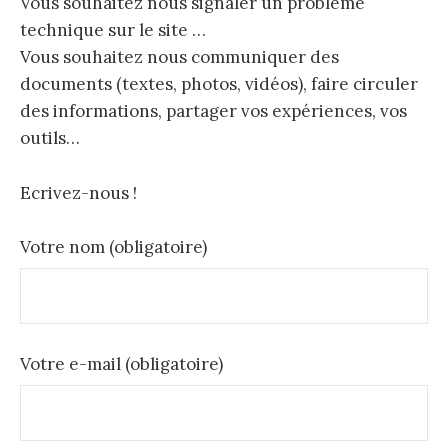
Vous souhaitez nous signaler un problème
e
technique sur le site …
Vous souhaitez nous communiquer des
r
documents (textes, photos, vidéos), faire circuler
des informations, partager vos expériences, vos
c
outils…
h
Ecrivez-nous !
Votre nom (obligatoire)
e
r
Votre e-mail (obligatoire)
: