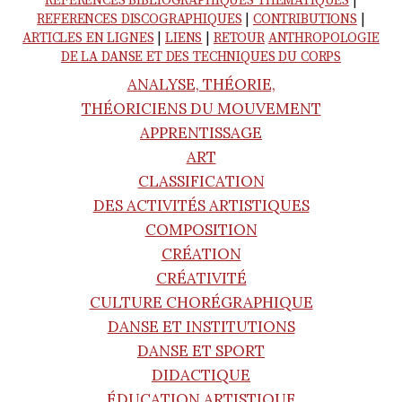
REFERENCES BIBLIOGRAPHIQUES THEMATIQUES
|
e
REFERENCES DISCOGRAPHIQUES
|
CONTRIBUTIONS
|
ARTICLES EN LIGNES
|
LIENS
|
RETOUR
ANTHROPOLOGIE
DE LA DANSE ET DES TECHNIQUES DU CORPS
r
ANALYSE, THÉORIE,
THÉORICIENS DU MOUVEMENT
c
APPRENTISSAGE
ART
h
CLASSIFICATION
DES ACTIVITÉS ARTISTIQUES
e
COMPOSITION
CRÉATION
r
CRÉATIVITÉ
CULTURE CHORÉGRAPHIQUE
DANSE ET INSTITUTIONS
DANSE ET SPORT
DIDACTIQUE
:
ÉDUCATION ARTISTIQUE