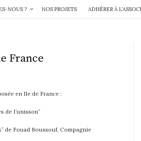
ES-NOUS ?
NOS PROJETS
ADHÉRER À L’ASSOC
de France
osée en Ile de France :
es de l’unisson”
ss” de Fouad Boussouf, Compagnie