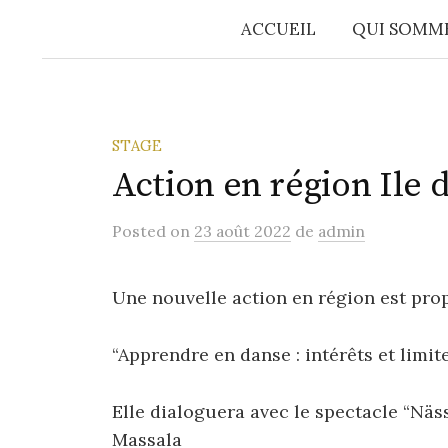
ACCUEIL
QUI SOMM
STAGE
Action en région Ile 
Posted
on
23 août 2022
de
admin
Une nouvelle action en région est prop
“Apprendre en danse : intérêts et limit
Elle dialoguera avec le spectacle “Nä
Massala