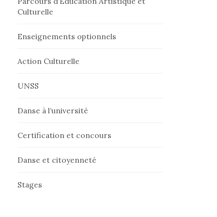
Parcours d’Éducation Artistique et
Culturelle
e
Enseignements optionnels
r
Action Culturelle
UNSS
:
Danse à l’université
Certification et concours
Danse et citoyenneté
Stages