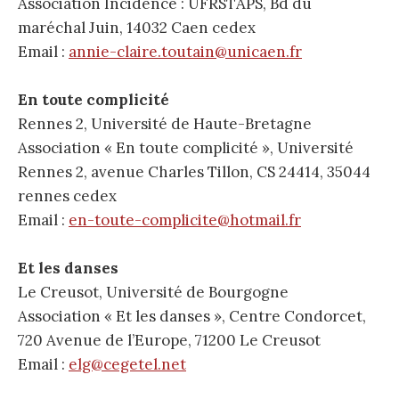
Association Incidence : UFRSTAPS, Bd du
maréchal Juin, 14032 Caen cedex
Email :
annie-claire.toutain@unicaen.fr
En toute complicité
Rennes 2, Université de Haute-Bretagne
Association « En toute complicité », Université
Rennes 2, avenue Charles Tillon, CS 24414, 35044
rennes cedex
Email :
en-toute-complicite@hotmail.fr
Et les danses
Le Creusot, Université de Bourgogne
Association « Et les danses », Centre Condorcet,
720 Avenue de l’Europe, 71200 Le Creusot
Email :
elg@cegetel.net